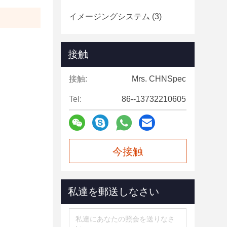
イメージングシステム
(3)
接触
接触:
Mrs. CHNSpec
Tel:
86--13732210605
今接触
私達を郵送しなさい