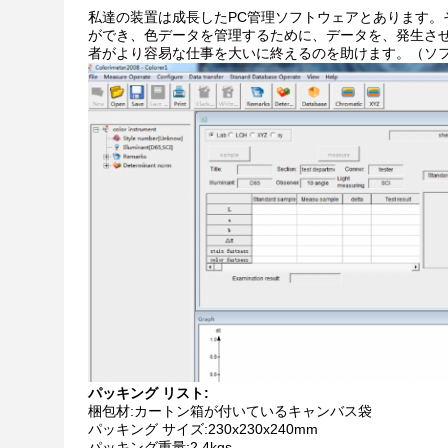
私達の装置は成長したPC管理ソフトウェアとあります。
ができ、色データを管理するために、データを、発生させ
者がより容易な仕事を大いに終えるのを助けます。（ソ
パッキング リスト:
梱包材:カートン箱が付いているキャンバス袋
パッキング サイズ:230x230x240mm
パッキング重量:2.4kgs