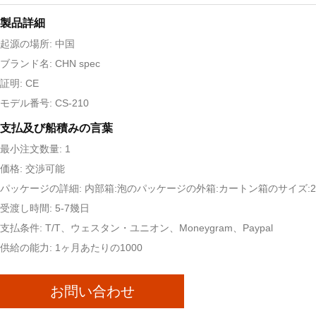
製品詳細
起源の場所: 中国
ブランド名: CHN spec
証明: CE
モデル番号: CS-210
支払及び船積みの言葉
最小注文数量: 1
価格: 交渉可能
パッケージの詳細: 内部箱:泡のパッケージの外箱:カートン箱のサイズ:25x
受渡し時間: 5-7幾日
支払条件: T/T、ウェスタン・ユニオン、Moneygram、Paypal
供給の能力: 1ヶ月あたりの1000
お問い合わせ