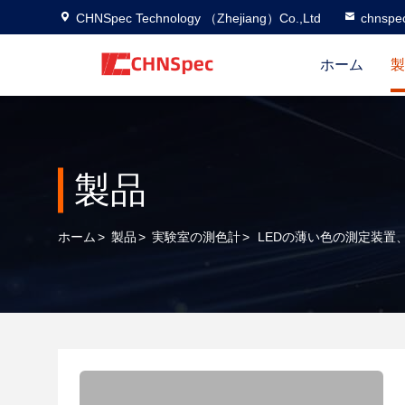
CHNSpec Technology （Zhejiang）Co.,Ltd
chnspe
ホーム
製
製品
ホーム
>
製品
>
実験室の測色計
>
LEDの薄い色の測定装置