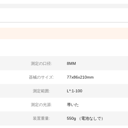
測定の口径:
8MM
器械のサイズ:
77x86x210mm
測定範囲:
L*:1-100
測定の光源:
導いた
装置重量:
550g （電池なしで）