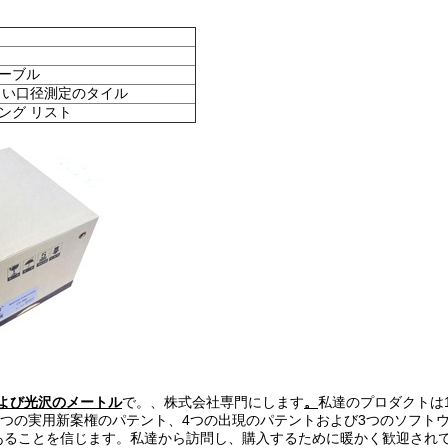
ケーブル
白い口径測定のタイル
ング リスト
よび光沢のメートル
で。、株式会社専門にします
。
私達のプロダクトは
8つの実用新案権のパテント、4つの出現のパテントおよび3つのソフト
あることを信じます。私達から訪問し、購入するために暖かく歓迎され