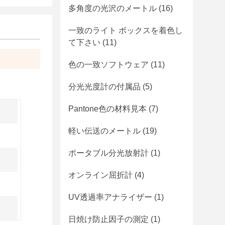
多角度の光沢のメートル
(16)
一致のライト ボックスを着色し
て下さい
(11)
色の一致ソフトウェア
(11)
分光光度計の付属品
(5)
Pantone色の材料見本
(7)
軽い伝送のメートル
(19)
ポータブル分光放射計
(1)
オンライン屈折計
(4)
UV透過率アナライザー
(1)
日焼け防止因子の測定
(1)