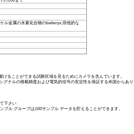
下の100まで
ケル金属の水素化合物のbatterys;排他的な
とを避けることができる試験区域を見るためにカメラを含んでいます。
光シグナルの移載精度および電気的信号の安定性を保証する米国からあり
して下さい
ンプル グループは100サンプル データを貯えることができます。