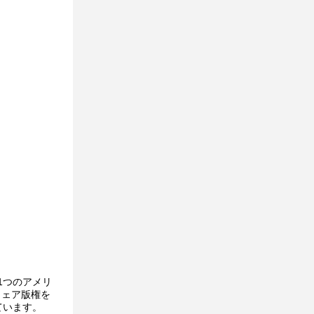
1つのアメリ
ウェア版権を
ています。