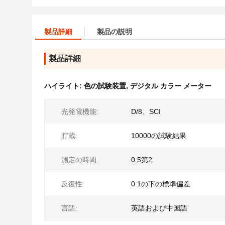
製品詳細
製品の説明
製品詳細
ハイライト:
色の試験装置
,
デジタル カラー メーター
光発電機能:
D/8、SCI
貯蔵:
10000の試験結果
測定の時間:
0.5第2
反復性:
0.1の下の標準偏差
言語:
英語および中国語