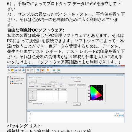
6）。手動でによってプロトタイプ データL*a*b*を確立して下
さい
7）。サンプルの異なったポイントをテストし、平均値を得て下
さい。それは色が均一の色制御のために広く利用されていま
す。
自由な測色計QCソフトウェア:
私達の装置は成長したPC管理ソフトウェアとあります。それは
PCによって測色計を接続できます。ソフトウェアによって、私
達は救うことができ、色データを管理するために、データを、
発生させますテスト レポート、テスト レポートの印刷を得て下
さい。それは色分析の労働者がより容易な仕事を大いに終える
のを助けます。（ソフトウェア英語版はまた利用できます。）
パッキング リスト:
梱包材:カートン箱が付いているキャンバス袋