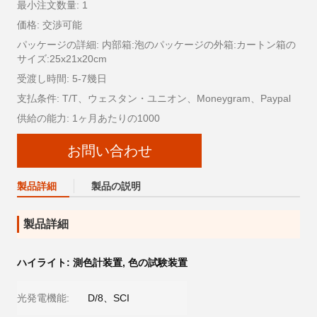
最小注文数量: 1
価格: 交渉可能
パッケージの詳細: 内部箱:泡のパッケージの外箱:カートン箱の
サイズ:25x21x20cm
受渡し時間: 5-7幾日
支払条件: T/T、ウェスタン・ユニオン、Moneygram、Paypal
供給の能力: 1ヶ月あたりの1000
お問い合わせ
製品詳細
製品の説明
製品詳細
ハイライト:
測色計装置
,
色の試験装置
光発電機能:
D/8、SCI