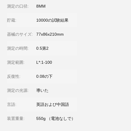
測定の口径:
8MM
貯蔵:
10000の試験結果
器械のサイズ:
77x86x210mm
測定の時間:
0.5第2
測定範囲:
L*:1-100
反復性:
0.08の下
測定の光源:
導いた
言語:
英語および中国語
装置重量:
550g （電池なしで）