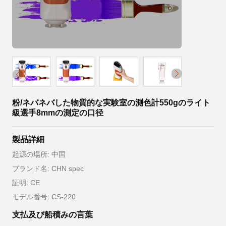
粉/ネバネバした物質的な実験室の測色計550gのライト
級選手8mmの測定の口径
製品詳細
起源の場所: 中国
ブランド名: CHN spec
証明: CE
モデル番号: CS-220
支払及び船積みの言葉