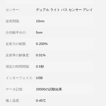
センサー:
デュアル ライト パス センサー アレイ
波長間隔:
10nm
分光幅半分の:
5nm
反射力の範囲:
0-200%
反射率の解像度:
0.01%
測定の時間間隔:
0.5秒
インターフェイス:
USB
データ記憶:
20000の試験結果
働く温度:
0-45℃