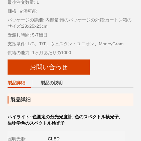
最小注文数量: 1
価格: 交渉可能
パッケージの詳細: 内部箱:泡のパッケージの外箱:カートン箱の
サイズ:29x25x23cm
受渡し時間: 5-7幾日
支払条件: L/C、T/T、ウェスタン・ユニオン、MoneyGram
供給の能力: 1ヶ月あたりの1000
お問い合わせ
製品詳細
製品の説明
製品詳細
ハイライト:
色測定の分光光度計
,
色のスペクトル検光子
,
生物学色のスペクトル検光子
照明光源:
CLED