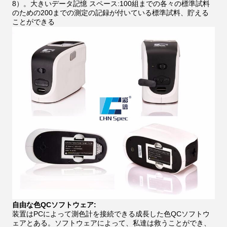
8）。大きいデータ記憶 スペース:100組までの各々の標準試料
のための200までの測定の記録が付いている標準試料、貯える
ことができる
自由な色QCソフトウェア:
装置はPCによって測色計を接続できる成長した色QCソフトウ
ェアとある。ソフトウェアによって、私達は救うことができ、