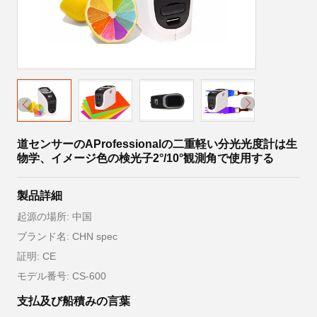
道センサーのAProfessionalの二重軽い分光光度計は生
物学、イメージ色の検光子2°/10°観測角で使用する
製品詳細
起源の場所: 中国
ブランド名: CHN spec
証明: CE
モデル番号: CS-600
支払及び船積みの言葉