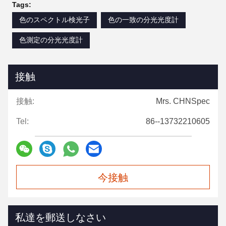
Tags:
色のスペクトル検光子
色の一致の分光光度計
色測定の分光光度計
接触
接触:
Mrs. CHNSpec
Tel:
86--13732210605
今接触
私達を郵送しなさい