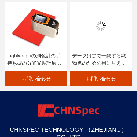
Lightweighの測色計の手
データは黒で一致する織
持ち型の分光光度計原子
物色のための目に見える
車のペンキの走査器
分光光度計を着色します
お問い合わせ
お問い合わせ
CHNSPEC TECHNOLOGY （ZHEJIANG）