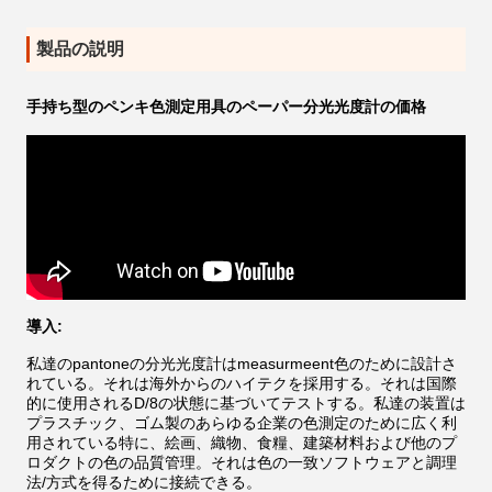
製品の説明
手持ち型のペンキ色測定用具のペーパー分光光度計の価格
導入:
私達のpantoneの分光光度計はmeasurmeent色のために設計さ
れている。それは海外からのハイテクを採用する。それは国際
的に使用されるD/8の状態に基づいてテストする。私達の装置は
プラスチック、ゴム製のあらゆる企業の色測定のために広く利
用されている特に、絵画、織物、食糧、建築材料および他のプ
ロダクトの色の品質管理。それは色の一致ソフトウェアと調理
法/方式を得るために接続できる。