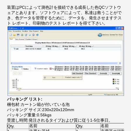
装置はPCによって測色計を接続できる成長した色QCソフトウ
ェアとあります。ソフトウェアによって、私達は救うことがで
き、色データを管理するために、データを、発生させますテス
ト レポート、印刷物のテスト レポートを得て下さい。
パッキング リスト:
梱包材:カートン箱が付いている泡
パッキング サイズ:230x220x120mm
パッキング重量:0.56kgs
受渡し時間:発注されるタイプおよび質に従う1-5仕事日。
名前
名前
Qty.
Qty.