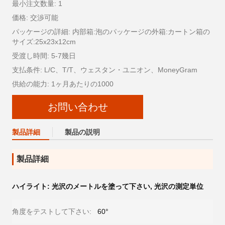
最小注文数量: 1
価格: 交渉可能
パッケージの詳細: 内部箱:泡のパッケージの外箱:カートン箱の
サイズ:25x23x12cm
受渡し時間: 5-7幾日
支払条件: L/C、T/T、ウェスタン・ユニオン、MoneyGram
供給の能力: 1ヶ月あたりの1000
お問い合わせ
製品詳細
製品の説明
製品詳細
ハイライト:
光沢のメートルを塗って下さい
,
光沢の測定単位
角度をテストして下さい:
60°