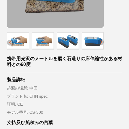
携帯用光沢のメートルを磨く石造りの床伸縮性がある材
料との60度
製品詳細
起源の場所: 中国
ブランド名: CHN spec
証明: CE
モデル番号: CS-300
支払及び船積みの言葉