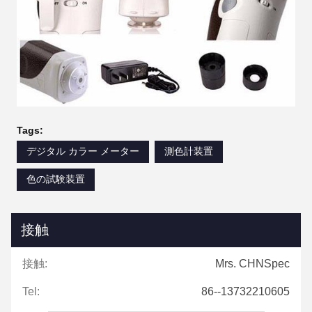
Tags:
デジタル カラー メーター
測色計装置
色の試験装置
接触
接触:
Mrs. CHNSpec
Tel:
86--13732210605