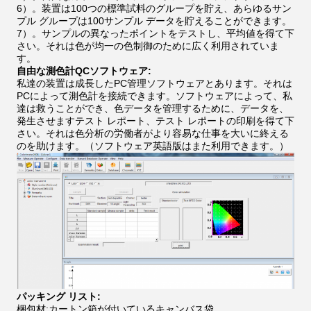
6）。装置は100つの標準試料のグループを貯え、あらゆるサン
プル グループは100サンプル データを貯えることができます。
7）。サンプルの異なったポイントをテストし、平均値を得て下
さい。それは色が均一の色制御のために広く利用されていま
す。
自由な測色計QCソフトウェア:
私達の装置は成長したPC管理ソフトウェアとあります。それは
PCによって測色計を接続できます。ソフトウェアによって、私
達は救うことができ、色データを管理するために、データを、
発生させますテスト レポート、テスト レポートの印刷を得て下
さい。それは色分析の労働者がより容易な仕事を大いに終える
のを助けます。（ソフトウェア英語版はまた利用できます。）
パッキング リスト:
梱包材:カートン箱が付いているキャンバス袋