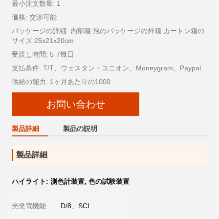
最小注文数量: 1
価格: 交渉可能
パッケージの詳細: 内部箱:泡のパッケージの外箱:カートン箱の
サイズ:25x21x20cm
受渡し時間: 5-7幾日
支払条件: T/T、ウェスタン・ユニオン、Moneygram、Paypal
供給の能力: 1ヶ月あたりの1000
お問い合わせ
製品詳細
製品の説明
製品詳細
ハイライト:
測色計装置
,
色の試験装置
光発電機能:
D/8、SCI