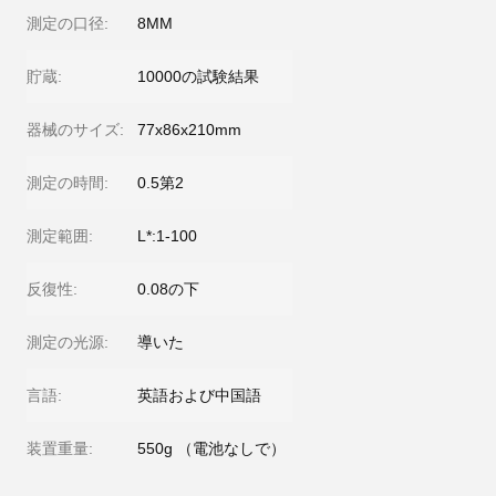
測定の口径:
8MM
貯蔵:
10000の試験結果
器械のサイズ:
77x86x210mm
測定の時間:
0.5第2
測定範囲:
L*:1-100
反復性:
0.08の下
測定の光源:
導いた
言語:
英語および中国語
装置重量:
550g （電池なしで）