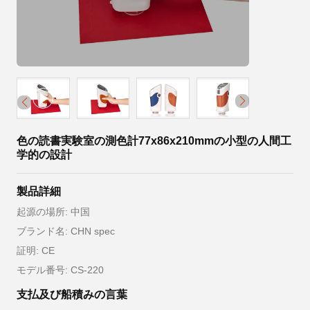
色の読書実験室の測色計77x86x210mmの小型の人間工
学的の設計
製品詳細
起源の場所: 中国
ブランド名: CHN spec
証明: CE
モデル番号: CS-220
支払及び船積みの言葉