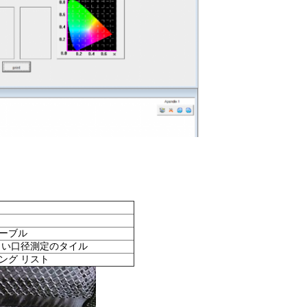
ケーブル
白い口径測定のタイル
ング リスト