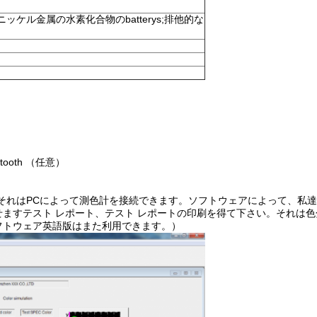
ニッケル金属の水素化合物のbatterys;排他的な
ooth （任意）
それはPCによって測色計を接続できます。ソフトウェアによって、私
ますテスト レポート、テスト レポートの印刷を得て下さい。それは色
フトウェア英語版はまた利用できます。）