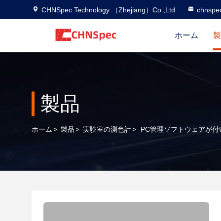
CHNSpec Technology （Zhejiang）Co.,Ltd
chnspe
ホーム
製
製品
ホーム
>
製品
>
実験室の測色計
>
PC管理ソフトウェアが付い