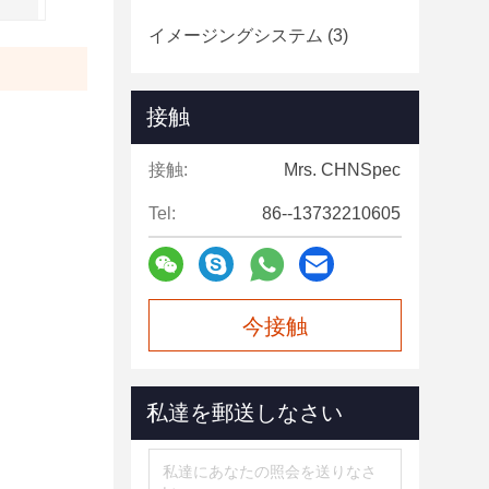
イメージングシステム
(3)
接触
接触:
Mrs. CHNSpec
Tel:
86--13732210605
今接触
私達を郵送しなさい