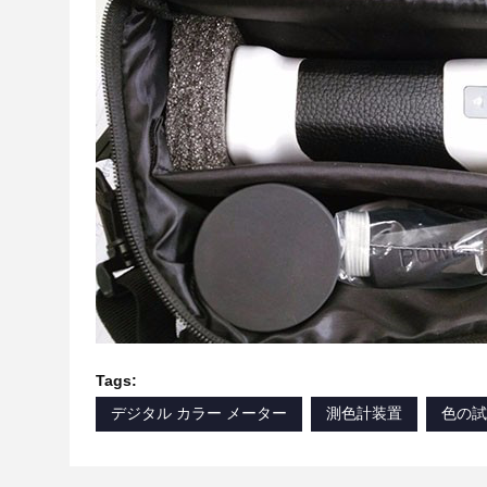
Tags:
デジタル カラー メーター
測色計装置
色の試