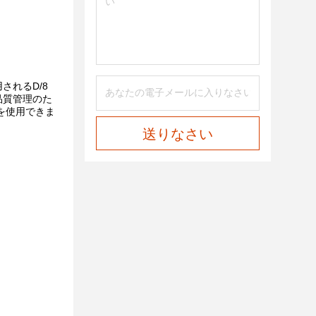
れるD/8
品質管理のた
を使用できま
送りなさい