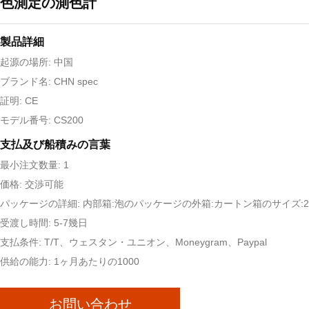
色測定の測色計
製品詳細
起源の場所: 中国
ブランド名: CHN spec
証明: CE
モデル番号: CS200
支払及び船積みの言葉
最小注文数量: 1
価格: 交渉可能
パッケージの詳細: 内部箱:泡のパッケージの外箱:カートン箱のサイズ:25x
受渡し時間: 5-7幾日
支払条件: T/T、ウェスタン・ユニオン、Moneygram、Paypal
供給の能力: 1ヶ月あたりの1000
お問い合わせ