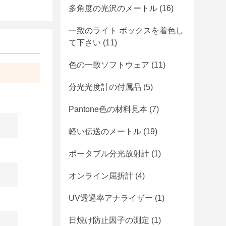
多角度の光沢のメートル
(16)
一致のライト ボックスを着色し
て下さい
(11)
色の一致ソフトウェア
(11)
分光光度計の付属品
(5)
Pantone色の材料見本
(7)
軽い伝送のメートル
(19)
ポータブル分光放射計
(1)
オンライン屈折計
(4)
UV透過率アナライザー
(1)
日焼け防止因子の測定
(1)