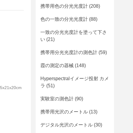
携帯用色の分光光度計
(208)
色の一致の分光光度計
(88)
一致の分光光度計を塗って下さ
い
(21)
携帯用分光光度計の測色計
(59)
霞の測定の器械
(148)
Hyperspectralイメージ投射 カメ
ラ
(51)
21x20cm
実験室の測色計
(90)
携帯用光沢のメートル
(13)
デジタル光沢のメートル
(30)