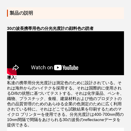
製品の説明
30の波長携帯用色の分光光度計の顔料色の読者
導入:
私達の携帯用分光光度計は測定色のために設計されている。そ
れは海外からのハイテクを採用する。それは国際的に使用され
るD/8の状態に基づいてテストする。それは化学薬品、ペンキ、
織物、プラスチック、食糧、建築材料および他のプロダクトの
色の品質管理のためのあらゆる企業の色測定のために広く利用
されている特に。それはどこでも試験結果を印刷するためのマ
イクロ プリンターを使用できる。分光光度計は400-700nm間の
10nm間隔で間隔をあけられる30の波長のreflectacneデータを
提供できる。