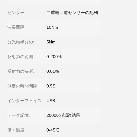
センサー:
二重軽い道センサーの配列
波長間隔:
10Nm
分光幅半分の:
5Nm
反射力の範囲:
0-200%
反射力の決断:
0.01%
測定の時間間隔:
0.5S
インターフェイス:
USB
データ記憶:
20000の試験結果
働く温度:
0-45℃