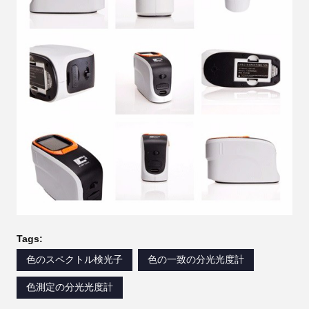
Tags:
色のスペクトル検光子
色の一致の分光光度計
色測定の分光光度計