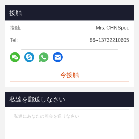
接触
接触:
Mrs. CHNSpec
Tel:
86--13732210605
今接触
私達を郵送しなさい