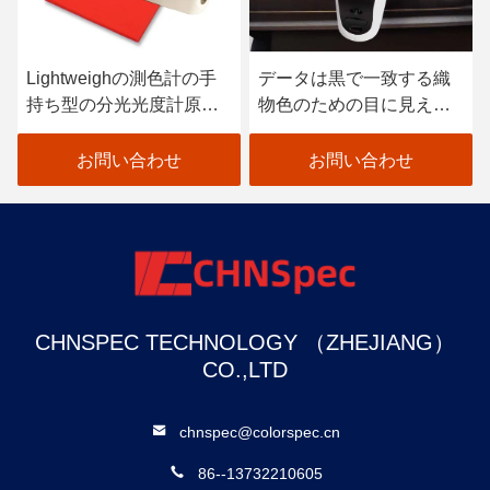
Lightweighの測色計の手
データは黒で一致する織
持ち型の分光光度計原子
物色のための目に見える
車のペンキの走査器
分光光度計を着色します
お問い合わせ
お問い合わせ
CHNSPEC TECHNOLOGY （ZHEJIANG）
CO.,LTD
chnspec@colorspec.cn
86--13732210605