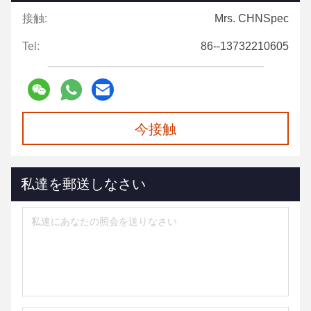
接触:
Mrs. CHNSpec
Tel:
86--13732210605
今接触
私達を郵送しなさい