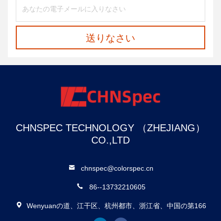
送りなさい
CHNSPEC TECHNOLOGY （ZHEJIANG）
CO.,LTD
chnspec@colorspec.cn
86--13732210605
Wenyuanの道、江干区、杭州都市、浙江省、中国の第166