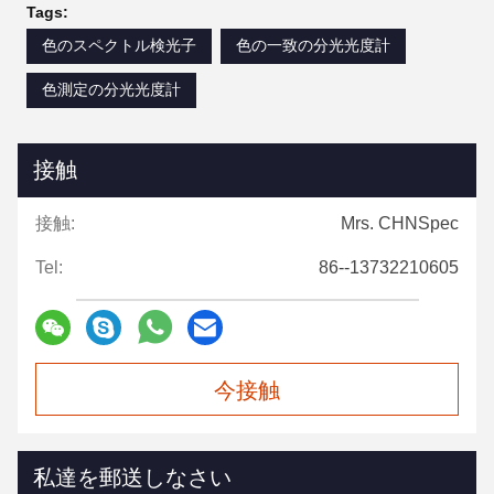
Tags:
色のスペクトル検光子
色の一致の分光光度計
色測定の分光光度計
接触
接触:
Mrs. CHNSpec
Tel:
86--13732210605
今接触
私達を郵送しなさい