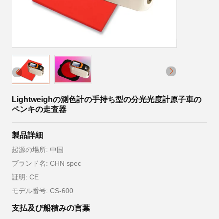
Lightweighの測色計の手持ち型の分光光度計原子車の
ペンキの走査器
製品詳細
起源の場所: 中国
ブランド名: CHN spec
証明: CE
モデル番号: CS-600
支払及び船積みの言葉