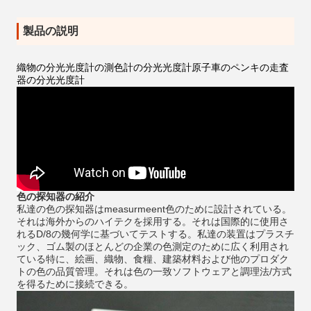
製品の説明
織物の分光光度計の測色計の分光光度計原子車のペンキの走査
器の分光光度計
色の探知器の紹介
私達の色の探知器はmeasurmeent色のために設計されている。
それは海外からのハイテクを採用する。それは国際的に使用さ
れるD/8の幾何学に基づいてテストする。私達の装置はプラスチ
ック、ゴム製のほとんどの企業の色測定のために広く利用され
ている特に、絵画、織物、食糧、建築材料および他のプロダク
トの色の品質管理。それは色の一致ソフトウェアと調理法/方式
を得るために接続できる。