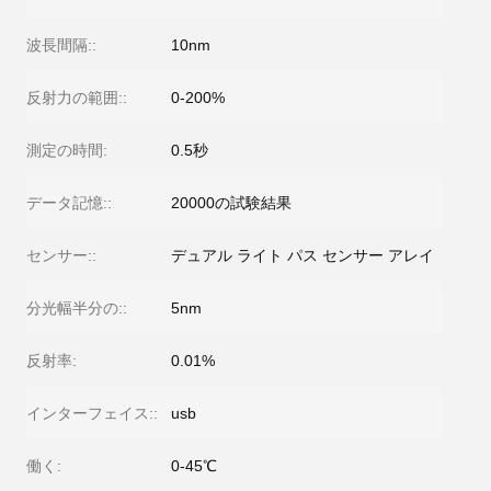
波長間隔::
10nm
反射力の範囲::
0-200%
測定の時間:
0.5秒
データ記憶::
20000の試験結果
センサー::
デュアル ライト パス センサー アレイ
分光幅半分の::
5nm
反射率:
0.01%
インターフェイス::
usb
働く:
0-45℃