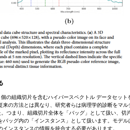
る
68 個の組織切片を含むハイパースペクトル データセッ
従来の方法とは異なり、研究者らは病理学的診断をマル
た。つまり、組織切片全体を「バッグ」として扱い、切片
をバッグ内の「インスタンス」として扱います。モデル
のインスタンスの情報を統合する必要があります。