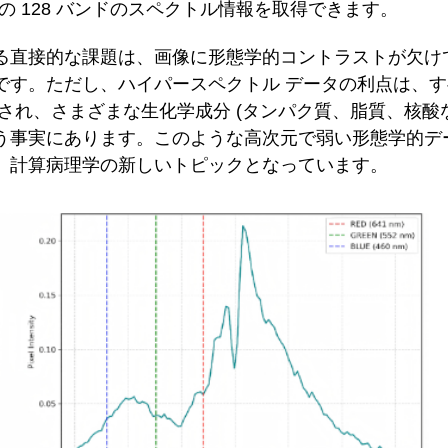
) までの 128 バンドのスペクトル情報を取得できます。
る直接的な課題は、画像に形態学的コントラストが欠け
です。ただし、ハイパースペクトル データの利点は、
され、さまざまな生化学成分 (タンパク質、脂質、核酸な
う事実にあります。このような高次元で弱い形態学的デ
、計算病理学の新しいトピックとなっています。