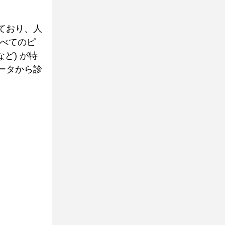
ており、人
すべてのピ
ど) が特
ータから診