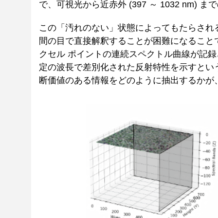
で、可視光から近赤外 (397 ～ 1032 nm
この「汚れのない」状態によってもたらされ
間の目で直接解釈することが困難になること
クセル ポイントの連続スペクトル曲線が記録
定の波長で差別化された反射特性を示すとい
断価値のある情報をどのように抽出するかが