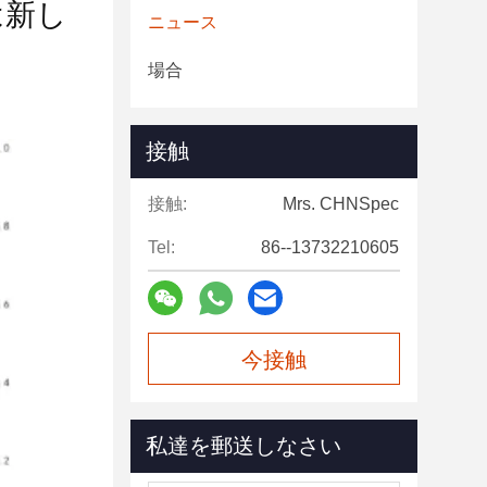
は新し
ニュース
場合
接触
接触:
Mrs. CHNSpec
Tel:
86--13732210605
今接触
私達を郵送しなさい