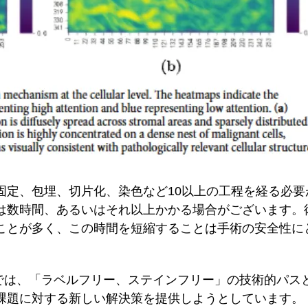
固定、包埋、切片化、染色など10以上の工程を経る必要
は数時間、あるいはそれ以上かかる場合がございます。
ことが多く、この時間を短縮することは手術の安全性に
載された研究では、「ラベルフリー、ステインフリー」の技術的パ
課題に対する新しい解決策を提供しようとしています。