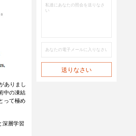
送りなさい
がありまし
術中の凍結
とって極め
スと深層学習