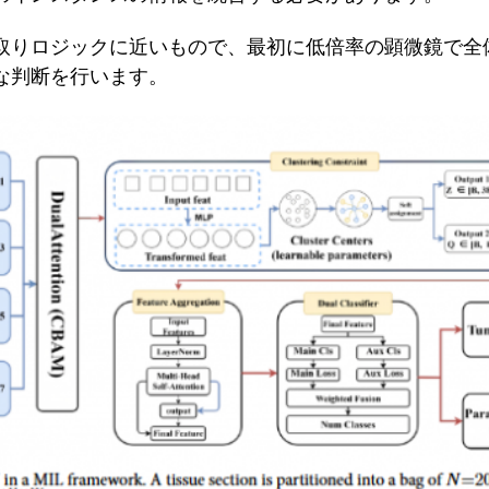
取りロジックに近いもので、最初に低倍率の顕微鏡で全
な判断を行います。