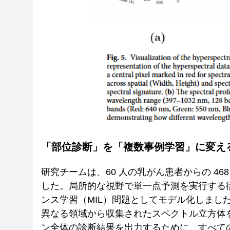
「部位診断」を「複数事例学習」に変え
研究チームは、60 人の乳がん患者からの 4
した。局所的な視野で単一点予測を実行する
ンス学習（MIL）問題としてモデル化しまし
異なる領域から収集されたスペクトル立方体
ン全体の診断結果を出力するために、すべて