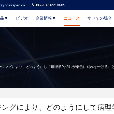
c@colorspec.cn
86--13732210605
品
ビデオ
企業情報
ニュース
すべての場合
ージングにより、どのようにして病理学的切片が染色に別れを告げるこ
ジングにより、どのようにして病理