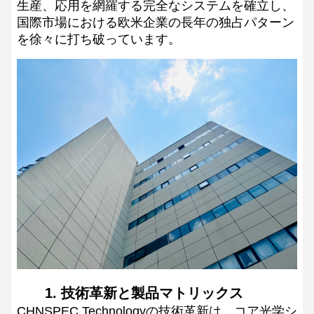
生産、応用を網羅する完全なシステムを確立し、
国際市場における欧米企業の長年の独占パターン
を徐々に打ち破っています。
1. 技術革新と製品マトリックス
CHNSPEC Technologyの技術革新は、コア光学シ