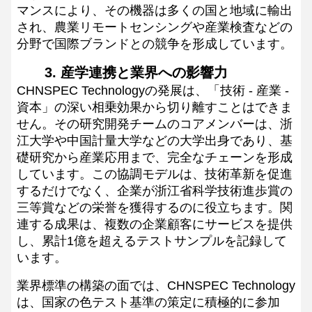
マンスにより、その機器は多くの国と地域に輸出
され、農業リモートセンシングや産業検査などの
分野で国際ブランドとの競争を形成しています。
3. 産学連携と業界への影響力
CHNSPEC Technologyの発展は、「技術 - 産業 -
資本」の深い相乗効果から切り離すことはできま
せん。その研究開発チームのコアメンバーは、浙
江大学や中国計量大学などの大学出身であり、基
礎研究から産業応用まで、完全なチェーンを形成
しています。この協調モデルは、技術革新を促進
するだけでなく、企業が浙江省科学技術進歩賞の
三等賞などの栄誉を獲得するのに役立ちます。関
連する成果は、複数の企業顧客にサービスを提供
し、累計1億を超えるテストサンプルを記録して
います。
業界標準の構築の面では、CHNSPEC Technology
は、国家の色テスト基準の策定に積極的に参加