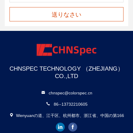
送りなさい
CHNSPEC TECHNOLOGY （ZHEJIANG）
CO.,LTD
chnspec@colorspec.cn
86--13732210605
Wenyuanの道、江干区、杭州都市、浙江省、中国の第166