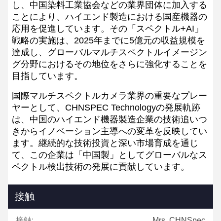
し、中国染料工業協会などの業界団体に加入する
ことにより、ハイエンド製造における国産機器の
応用を促進しています。その「スペクトル+AI」
戦略の実施は、2025年までに5億元の収益規模を
達成し、グローバルマルチスペクトルイメージン
グ分野におけるその地位をさらに強化することを
目指しています。
国際マルチスペクトルカメラ業界の重要なプレー
ヤーとして、CHNSPEC Technologyの発展軌跡
は、中国のハイエンド機器製造企業の技術追いつ
きからイノベーション主導への変革を反映してい
ます。継続的な技術投資と深い市場育成を通じ
て、この企業は「中国製」としてグローバルなス
ペクトル検出技術の発展に貢献しています。
接触
接触:
Mrs. CHNSpec