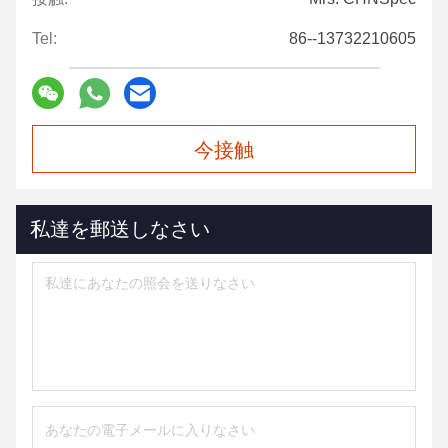
Tel:
86--13732210605
今接触
私達を郵送しなさい