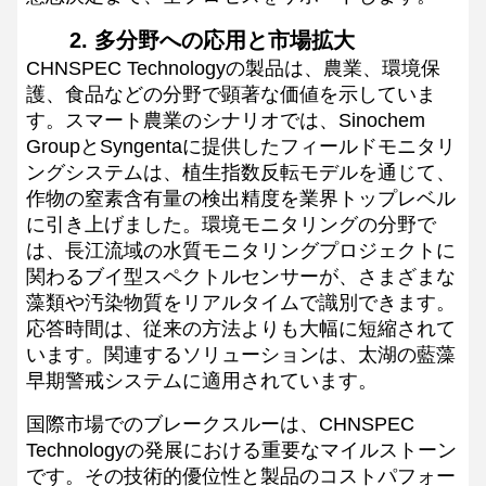
2. 多分野への応用と市場拡大
CHNSPEC Technologyの製品は、農業、環境保
護、食品などの分野で顕著な価値を示していま
す。スマート農業のシナリオでは、Sinochem
GroupとSyngentaに提供したフィールドモニタリ
ングシステムは、植生指数反転モデルを通じて、
作物の窒素含有量の検出精度を業界トップレベル
に引き上げました。環境モニタリングの分野で
は、長江流域の水質モニタリングプロジェクトに
関わるブイ型スペクトルセンサーが、さまざまな
藻類や汚染物質をリアルタイムで識別できます。
応答時間は、従来の方法よりも大幅に短縮されて
います。関連するソリューションは、太湖の藍藻
早期警戒システムに適用されています。
国際市場でのブレークスルーは、CHNSPEC
Technologyの発展における重要なマイルストーン
です。その技術的優位性と製品のコストパフォー