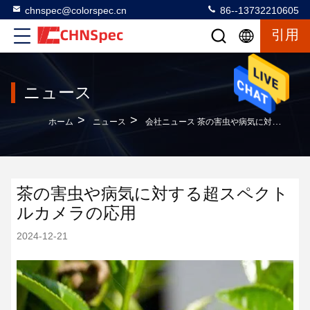
chnspec@colorspec.cn
86--13732210605
引用
ニュース
>
>
ホーム
ニュース
会社ニュース 茶の害虫や病気に対する超スペクトルカメラの応用
茶の害虫や病気に対する超スペクト
ルカメラの応用
2024-12-21