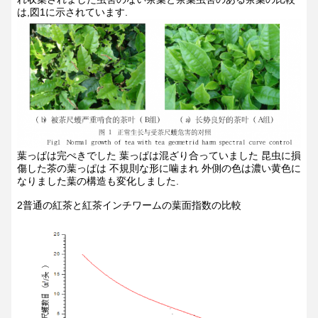
は,図1に示されています.
葉っぱは完ぺきでした 葉っぱは混ざり合っていました 昆虫に損
傷した茶の葉っぱは 不規則な形に噛まれ 外側の色は濃い黄色に
なりました葉の構造も変化しました.
2普通の紅茶と紅茶インチワームの葉面指数の比較