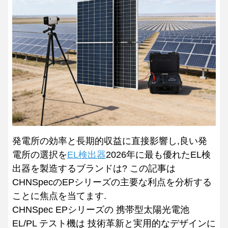
発電所の効率と長期的収益に直接影響し,良い発
電所の選択を
EL検出器
2026年に最も優れたEL検
出器を製造するブランドは? この記事は
CHNSpecのEPシリーズの主要な利点を分析する
ことに焦点を当てます.
CHNSpec EPシリーズの 携帯型太陽光電池
EL/PL テスト機は 技術革新と実用的なデザインに