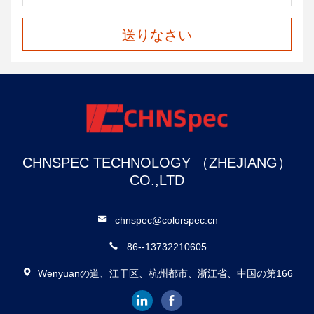
送りなさい
CHNSPEC TECHNOLOGY （ZHEJIANG）
CO.,LTD
chnspec@colorspec.cn
86--13732210605
Wenyuanの道、江干区、杭州都市、浙江省、中国の第166