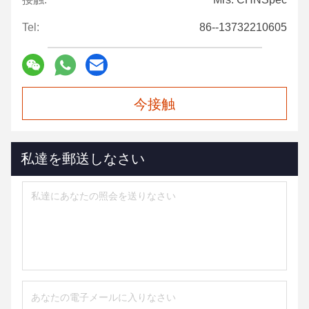
Tel:
86--13732210605
今接触
私達を郵送しなさい