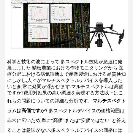
科学と技術の波によって 多スペクトル技術が急速に発
展しました 精密農業における作物モニタリングから 医
療分野における病気診断まで産業製造における品質検知
にしかし,人々がマルチスペクトルデバイスを導入した
いとき,常に疑問が浮かびます.マルチスペクトルは高価
ですか?費用対効果の高い調達を実現する方法以下はこ
れらの問題についての詳細な分析です.
マルチスペクト
ラムは高価ですか?
多スペクトルデバイスの価格範囲は
非常に広いため,単に"高価"または"安価ではない"と答え
ることは意味がない.多スペクトルデバイスの価格には