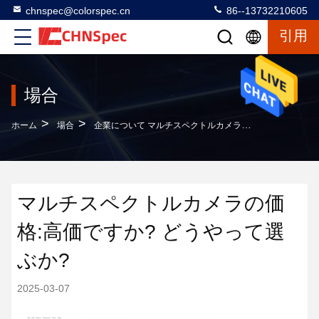
chnspec@colorspec.cn
86--13732210605
引用
場合
>
>
ホーム
場合
企業について マルチスペクトルカメラの価格:高価ですか? どうやって選ぶか?
マルチスペクトルカメラの価
格:高価ですか? どうやって選
ぶか?
2025-03-07