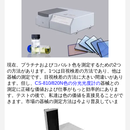
現在、プラチナおよびコバルト色を測定するための2つ
の方法があります。1つは目視検差の方法であり、他は
器械の測定です。目視検差の方法に大きい間違いがあり
ます。但し、
CS-810/820N色の分光光度計の
器械との
測定に正確な価値および仕事がもっと効率的にありま
す。テストの後で、私達は色の価値を直接見ることがで
きます。市場の器械の測定方法は今より普及していま