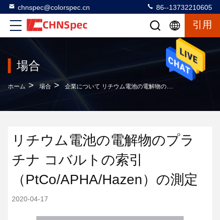
chnspec@colorspec.cn
86--13732210605
引用
場合
>
>
ホーム
場合
企業について リチウム電池の電解物のプラチナ コバルトの索引（PtCo/APHA/Hazen）の測定
リチウム電池の電解物のプラ
チナ コバルトの索引
（PtCo/APHA/Hazen）の測定
2020-04-17