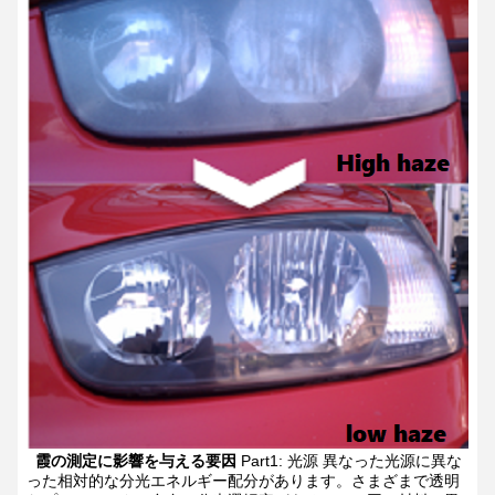
霞の測定に影響を与える要因
Part1:
光源
異なった光源に異な
った相対的な分光エネルギー配分があります。さまざまで透明