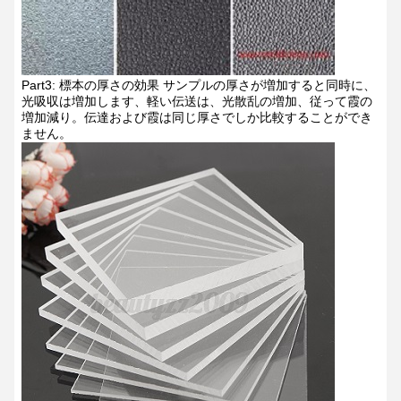
Part3:
標本の厚さの効果
サンプルの厚さが増加すると同時に、
光吸収は増加します、軽い伝送は、光散乱の増加、従って霞の
増加減り。伝達および霞は同じ厚さでしか比較することができ
ません。