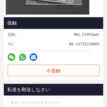
接触
接触:
Mrs. CHNSpec
Tel:
86--13732210605
今接触
私達を郵送しなさい