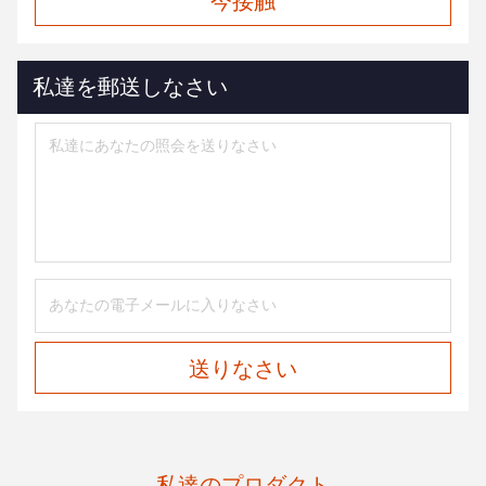
今接触
私達を郵送しなさい
送りなさい
私達のプロダクト