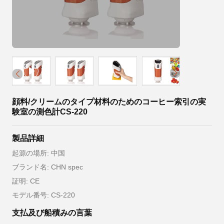
顔料/クリームのタイプ材料のためのコーヒー索引の実
験室の測色計CS-220
製品詳細
起源の場所: 中国
ブランド名: CHN spec
証明: CE
モデル番号: CS-220
支払及び船積みの言葉