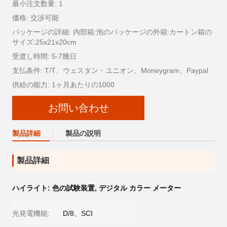
最小注文数量: 1
価格: 交渉可能
パッケージの詳細: 内部箱:泡のパッケージの外箱:カートン箱の
サイズ:25x21x20cm
受渡し時間: 5-7幾日
支払条件: T/T、ウェスタン・ユニオン、Moneygram、Paypal
供給の能力: 1ヶ月あたりの1000
お問い合わせ
製品詳細
製品の説明
製品詳細
ハイライト:
色の試験装置
,
デジタル カラー メーター
光発電機能:
D/8、SCI