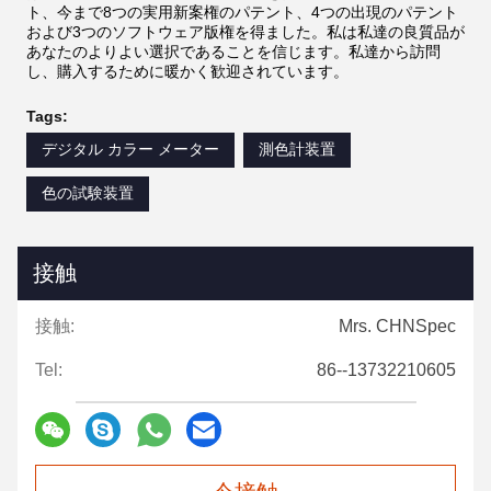
ト、今まで8つの実用新案権のパテント、4つの出現のパテント
および3つのソフトウェア版権を得ました。私は私達の良質品が
あなたのよりよい選択であることを信じます。私達から訪問
し、購入するために暖かく歓迎されています。
Tags:
デジタル カラー メーター
測色計装置
色の試験装置
接触
接触:
Mrs. CHNSpec
Tel:
86--13732210605