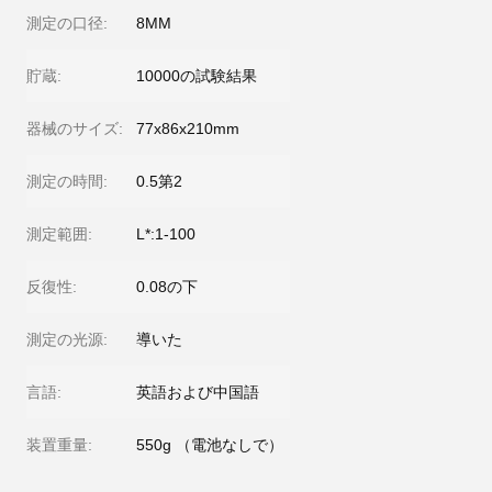
測定の口径:
8MM
貯蔵:
10000の試験結果
器械のサイズ:
77x86x210mm
測定の時間:
0.5第2
測定範囲:
L*:1-100
反復性:
0.08の下
測定の光源:
導いた
言語:
英語および中国語
装置重量:
550g （電池なしで）